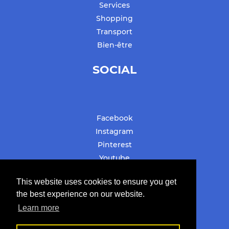
Services
Shopping
Transport
Bien-être
SOCIAL
Facebook
Instagram
Pinterest
Youtube
#stbarthslovesyou
This website uses cookies to ensure you get
the best experience on our website.
Learn more
© Copyright 2019-2022