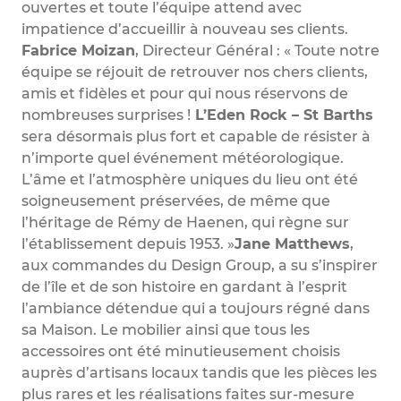
ouvertes et toute l’équipe attend avec
impatience d’accueillir à nouveau ses clients.
Fabrice Moizan
, Directeur Général : « Toute notre
équipe se réjouit de retrouver nos chers clients,
amis et fidèles et pour qui nous réservons de
nombreuses surprises !
L’Eden Rock – St Barths
sera désormais plus fort et capable de résister à
n’importe quel événement météorologique.
L’âme et l’atmosphère uniques du lieu ont été
soigneusement préservées, de même que
l’héritage de Rémy de Haenen, qui règne sur
l’établissement depuis 1953. »
Jane Matthews
,
aux commandes du Design Group, a su s’inspirer
de l’île et de son histoire en gardant à l’esprit
l’ambiance détendue qui a toujours régné dans
sa Maison. Le mobilier ainsi que tous les
accessoires ont été minutieusement choisis
auprès d’artisans locaux tandis que les pièces les
plus rares et les réalisations faites sur-mesure