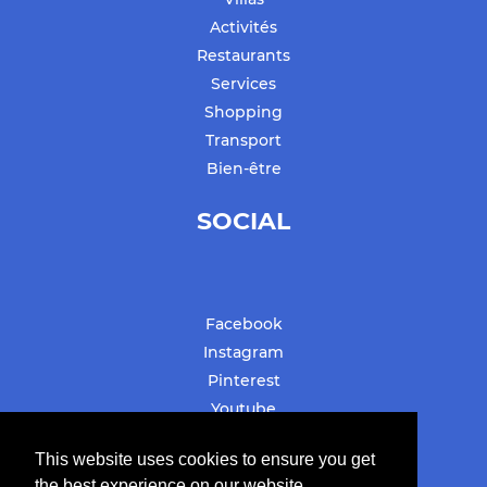
Activités
Restaurants
Services
Shopping
Transport
Bien-être
SOCIAL
Facebook
Instagram
Pinterest
Youtube
#stbarthslovesyou
This website uses cookies to ensure you get
the best experience on our website.