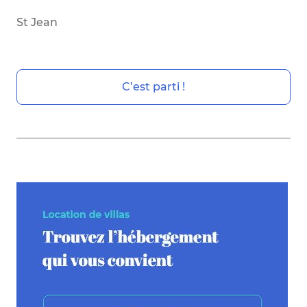
St Jean
C’est parti !