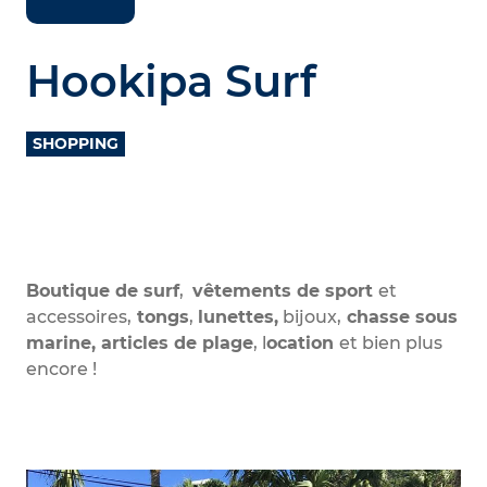
Hookipa Surf
SHOPPING
Boutique de surf
,
vêtements de sport
et
accessoires,
tongs
,
lunettes,
bijoux,
chasse sous
marine, articles de plage
, l
ocation
et bien plus
encore !