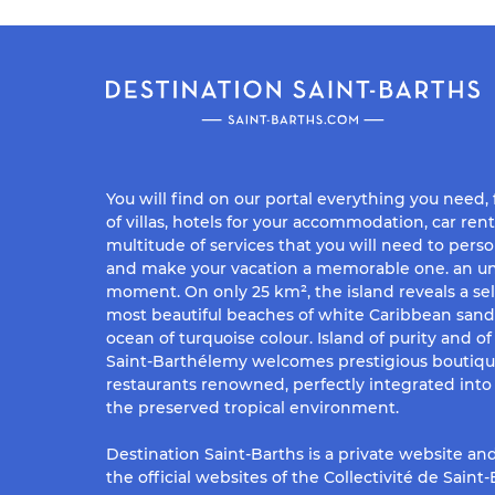
You will find on our portal everything you need,
of villas, hotels for your accommodation, car rent
multitude of services that you will need to perso
and make your vacation a memorable one. an un
moment. On only 25 km², the island reveals a sel
most beautiful beaches of white Caribbean san
ocean of turquoise colour. Island of purity and o
Saint-Barthélemy welcomes prestigious boutiq
restaurants renowned, perfectly integrated into 
the preserved tropical environment.
Destination Saint-Barths is a private website and
the official websites of the Collectivité de Saint