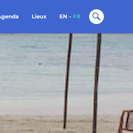
Agenda
Lieux
EN
-
FR