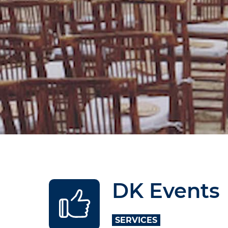
DK Events
SERVICES