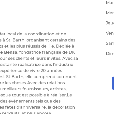
Mar
Mer
Jeu
Ven
er local de la coordination et de
 à St. Barth, organisant certains des
Sam
t les plus réussis de l'île. Dédiée à
ne Bensa
, fondatrice française de DK
Dim
 ses clients et leurs invités. Avec sa
stante réalisatrice dans l'industrie
'expérience de vivre 20 années
u'est St Barth, elle comprend comment
re les choses.Avec des relations
 meilleurs fournisseurs, artistes,
sque tout est possible à réaliser.Le
e des événements tels que des
s fêtes d'anniversaire, la décoration
 produits, et plus encore.