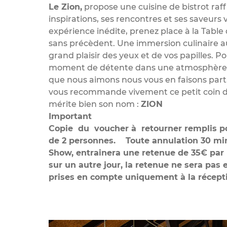
Le Zion,
propose une cuisine de bistrot raf
inspirations, ses rencontres et ses saveurs 
expérience inédite, prenez place à la Tabl
sans précèdent. Une immersion culinaire au
grand plaisir des yeux et de vos papilles. P
moment de détente dans une atmosphère ser
que nous aimons nous vous en faisons part.
vous recommande vivement ce petit coin de
mérite bien son nom :
ZION
Important
Copie du voucher à retourner remplis po
de 2 personnes. Toute annulation 30 min 
Show, entrainera une retenue de 35€ par 
sur un autre jour, la retenue ne sera pas 
prises en compte uniquement à la récept