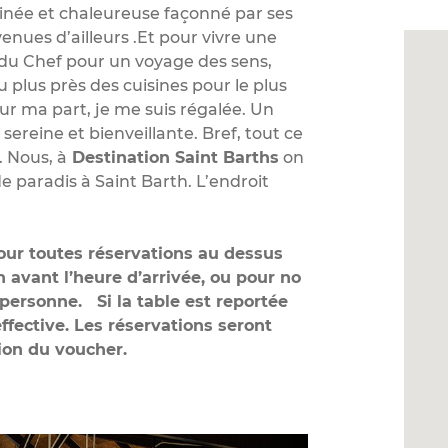
finée et chaleureuse façonné par ses
venues d’ailleurs .Et pour vivre une
e du Chef pour un voyage des sens,
 plus près des cuisines pour le plus
our ma part, je me suis régalée. Un
eine et bienveillante. Bref, tout ce
 Nous, à
Destination Saint Barths
on
 paradis à Saint Barth. L’endroit
ur toutes réservations au dessus
avant l’heure d’arrivée, ou pour no
personne. Si la table est reportée
effective. Les réservations seront
ion du voucher.