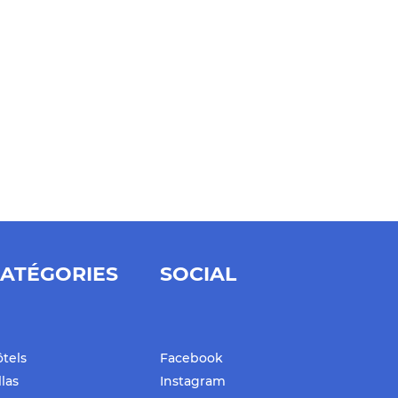
ATÉGORIES
SOCIAL
tels
Facebook
llas
Instagram