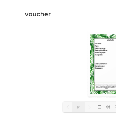
voucher
1/1