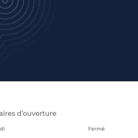
aires d’ouverture
di
Fermé