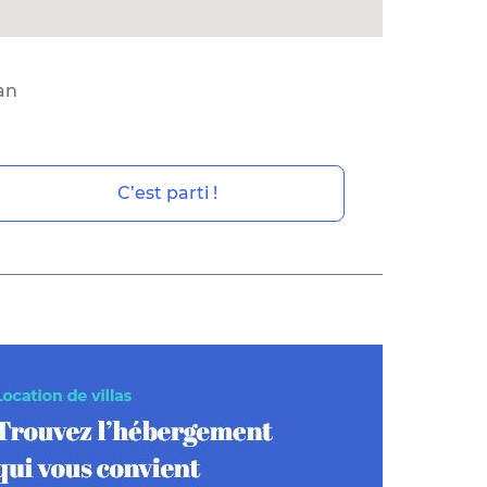
an
C’est parti !