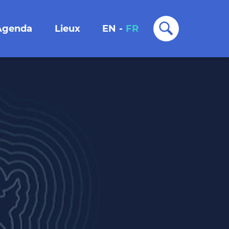
Agenda
Lieux
EN
-
FR