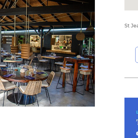
St Je