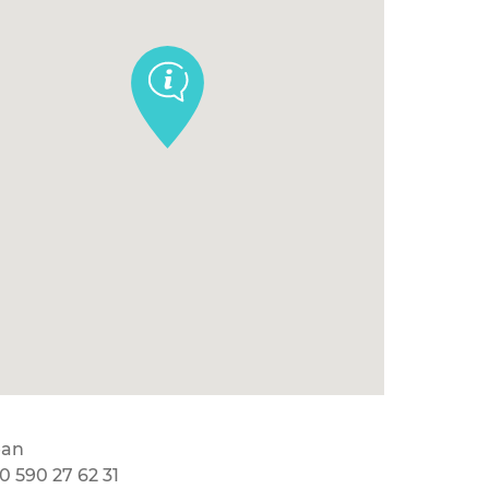
ean
0 590 27 62 31