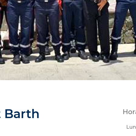
 Barth
Hor
Lun