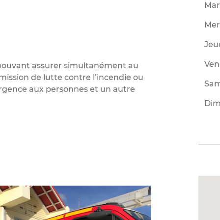
Mar
Mer
Jeu
Ven
 pouvant assurer simultanément au
ission de lutte contre l’incendie ou
Sam
urgence aux personnes et un autre
Dim