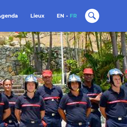
Agenda
Lieux
EN
-
FR