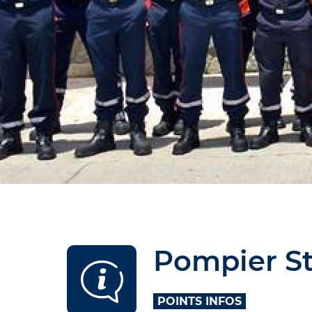
Pompier St
POINTS INFOS