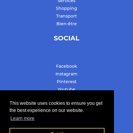
Services
Shopping
Transport
Bien-être
SOCIAL
Facebook
Instagram
Pinterest
Youtube
#stbarthslovesyou
This website uses cookies to ensure you get
the best experience on our website.
Learn more
© Copyright 2019-2022