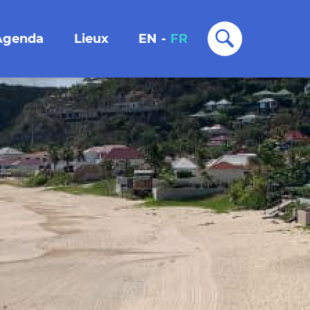
Agenda
Lieux
EN
-
FR