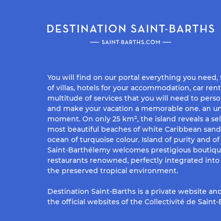
You will find on our portal everything you need,
of villas, hotels for your accommodation, car rent
multitude of services that you will need to perso
and make your vacation a memorable one. an un
moment. On only 25 km², the island reveals a sel
most beautiful beaches of white Caribbean san
ocean of turquoise colour. Island of purity and o
Saint-Barthélemy welcomes prestigious boutiq
restaurants renowned, perfectly integrated into 
the preserved tropical environment.
Destination Saint-Barths is a private website and
the official websites of the Collectivité de Saint