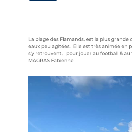
La plage des Flamands, est la plus grande de
eaux peu agitées. Elle est très animée en p
s'y retrouvent, pour jouer au football & au 
MAGRAS Fabienne