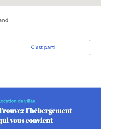
and
C’est parti !