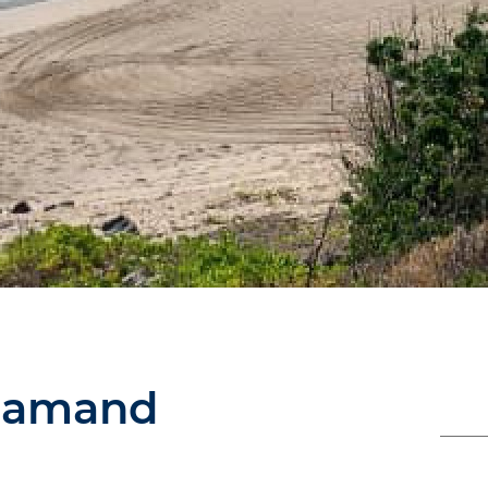
Flamand