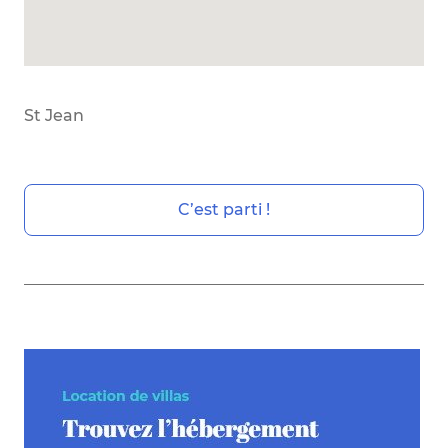
St Jean
C’est parti !