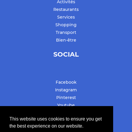
Activités
Restaurants
Services
Shopping
Transport
Bien-être
SOCIAL
Facebook
Instagram
Pinterest
Youtube
#stbarthslovesyou
This website uses cookies to ensure you get
the best experience on our website.