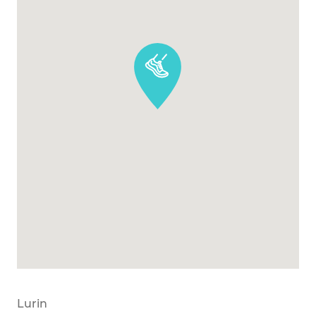
Lurin