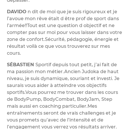
dépasser.
DAVIDO
n dit de moi que je suis rigoureux et je
l’avoue mon rêve était d être prof de sport dans
l’armée!!Tout est une question d objectif et ne
compter pas sur moi pour vous laisser dans votre
zone de confort.Sécurité, pédagogie, énergie et
résultat voilà ce que vous trouverez sur mes
cours.
SÉBASTIEN
Sportif depuis tout petit, j’ai fait de
ma passion mon métier.Ancien Judoka de haut
niveau, je suis dynamique, souriant et investi. Je
saurais vous aider à atteindre vos objectifs
sportifs.Vous pourrez me trouver dans les cours
de BodyPump, BodyCombat, BodyJam, Step
mais aussi en coaching particulier.Mes
entraînements seront de vrais challenges et je
vous promets qu’avec de l’intensité et de
l’engagement vous verrez vos résultats arriver.