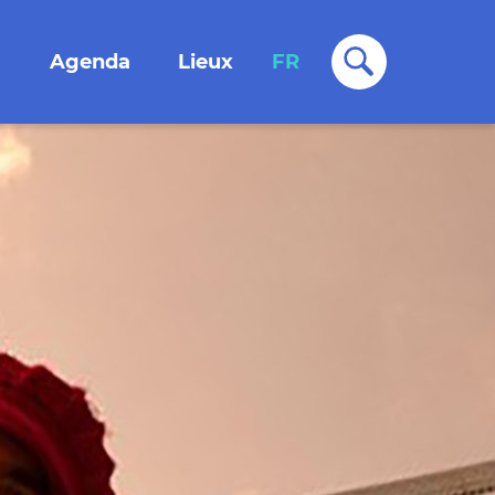
Agenda
Lieux
FR