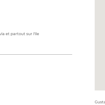
a et partout sur l'ile
Gust