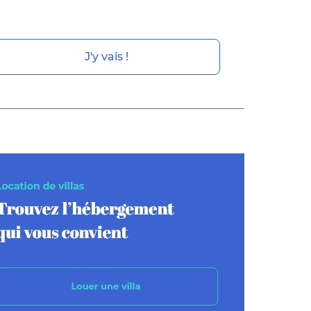
J'y vais !